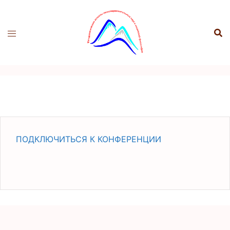
Перейти
к
содержимому
ПОДКЛЮЧИТЬСЯ К КОНФЕРЕНЦИИ