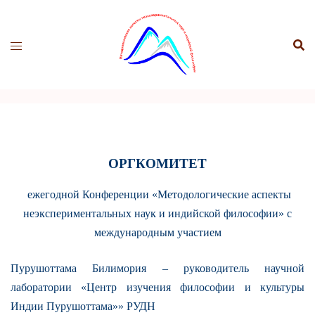
Перейти
к
содержимому
ОРГКОМИТЕТ
ежегодной Конференции «Методологические аспекты
неэкспериментальных наук и индийской философии» с
международным участием
Пурушоттама Билимория – руководитель научной
лаборатории «Центр изучения философии и культуры
Индии Пурушоттама»» РУДН