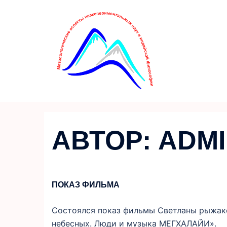
Перейти
к
содержимому
АВТОР:
ADM
ПОКАЗ ФИЛЬМА
Состоялся показ фильмы Светланы рыжак
небесных. Люди и музыка МЕГХАЛАЙИ».