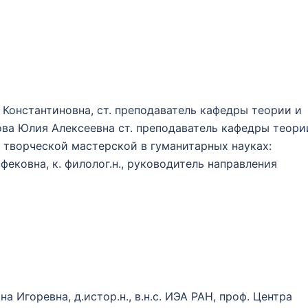
Константиновна, ст. преподаватель кафедры теории и
ва Юлия Алексеевна ст. преподаватель кафедры теори
 творческой мастерской в гуманитарных науках:
ековна, к. филолог.н., руководитель направления
 Игоревна, д.истор.н., в.н.с. ИЭА РАН, проф. Центра