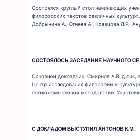
Состоялся круглый стол начинающих учен
философских текстов различных культур».
Добрынина А., Огнева А., Кравцова Л.Р., Ану
СОСТОЯЛОСЬ ЗАСЕДАНИЕ НАУЧНОГО С
Основной докладчик: Смирнов А.В. д.ф.н., 
Центр исследования философии и культу
логико-смысловой методологии. Участники:
С ДОКЛАДОМ ВЫСТУПИЛ АНТОНОВ К.М.