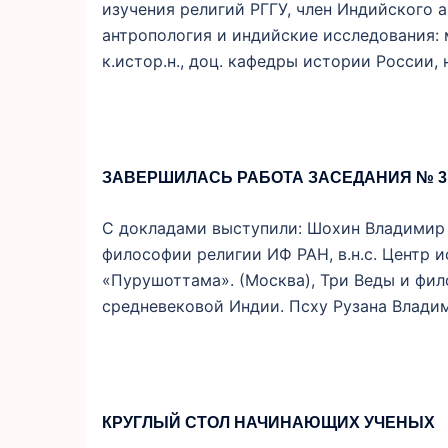
изучения религий РГГУ, член Индийского 
антропология и индийские исследования: 
к.истор.н., доц. кафедры истории России,
ЗАВЕРШИЛАСЬ РАБОТА ЗАСЕДАНИЯ № 3
С докладами выступили: Шохин Владимир Кир
философии религии ИФ РАН, в.н.с. Центр 
«Пурушоттама». (Москва), Три Веды и фил
средневековой Индии. Псху Рузана Владими
КРУГЛЫЙ СТОЛ НАЧИНАЮЩИХ УЧЕНЫХ