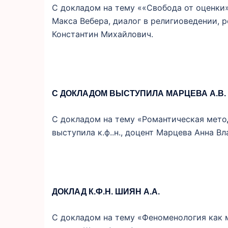
С докладом на тему ««Свобода от оценки»
Макса Вебера, диалог в религиоведении, р
Константин Михайлович.
С ДОКЛАДОМ ВЫСТУПИЛА МАРЦЕВА А.В.
С докладом на тему «Романтическая мето
выступила к.ф..н., доцент Марцева Анна В
ДОКЛАД К.Ф.Н. ШИЯН А.А.
С докладом на тему «Феноменология как м