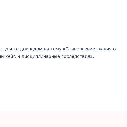
ыступил с докладом на тему «Становление знания о
кий кейс и дисциплинарные последствия».