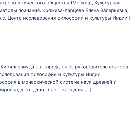
антропологического общества (Москва), Культурная
методы познания. Кряжева-Карцева Елена Валерьевна,
 н.с. Центр исследования философии и культуры Индии 
иллович, д.ф.н., проф., г.н.с., руководитель сектора
исследования философии и культуры Индии
ософия в монархической системе наук древней и
ровна, д.ф.н., доц., проф. кафедры […]