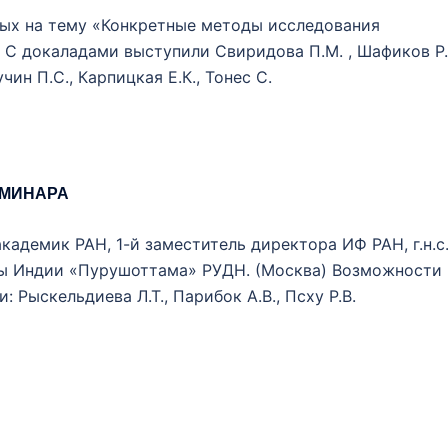
ых на тему «Конкретные методы исследования
 С докаладами выступили Свиридова П.М. , Шафиков Р.
чин П.С., Карпицкая Е.К., Тонес С.
ЕМИНАРА
академик РАН, 1-й заместитель директора ИФ РАН, г.н.с
ры Индии «Пурушоттама» РУДН. (Москва) Возможности
 Рыскельдиева Л.Т., Парибок А.В., Псху Р.В.