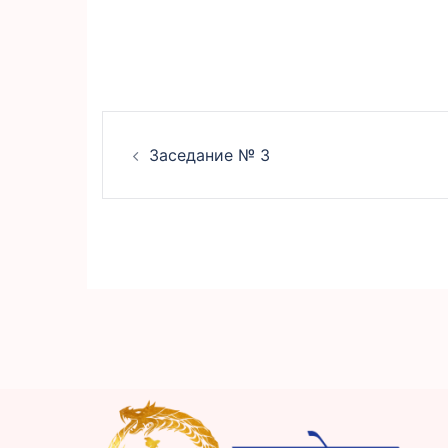
НАВИГАЦИЯ
Заседание № 3
ПО
ЗАПИСЯМ