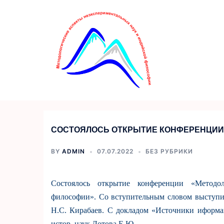
Перейти
к
содержимому
СОСТОЯЛОСЬ ОТКРЫТИЕ КОНФЕРЕНЦИИ
BY
ADMIN
07.07.2022
БЕЗ РУБРИКИ
Состоялось открытие конференции «Методо
философии». Со вступительным словом выступили 
Н.С. Кирабаев. С докладом «Источники иформа
истор. наук Лотова Е.Ю.