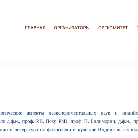
ГЛАВНАЯ
ОРГАНИЗАТОРЫ
ОРГКОМИТЕТ
логические аспекты неэкспериментальных наук и индийс
д.ф.н., проф. Р.В. Псху, PhD, проф. П. Билимории, д.ф.н., п
ции и литература по философии и культуре Индии» выступила