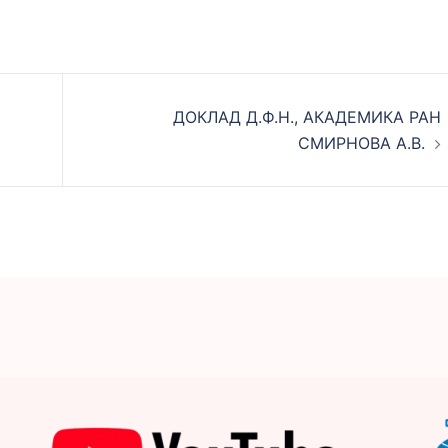
ДОКЛАД Д.Ф.Н., АКАДЕМИКА РАН
СМИРНОВА А.В.