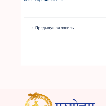
НАВИГАЦИЯ
Предыдущая запись
ПО
ЗАПИСЯМ